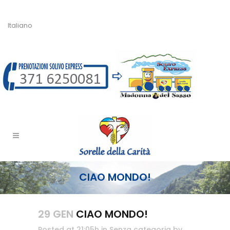
Italiano
CIAO MONDO!
29 GEN
CIAO MONDO!
Posted at 21:05h
in
Senza categoria
by