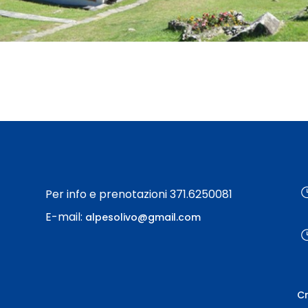
Per info e prenotazioni 371.6250081
E-mail:
alpesolivo@gmail.com
Cr