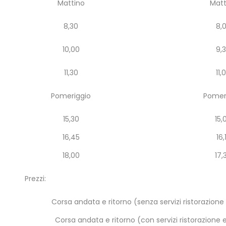
Mattino
Matt
8,30
8,
10,00
9,
11,30
11,
Pomeriggio
Pomer
15,30
15,
16,45
16,
18,00
17,
Prezzi:
Corsa andata e ritorno (senza servizi ristorazione
Corsa andata e ritorno (con servizi ristorazione 