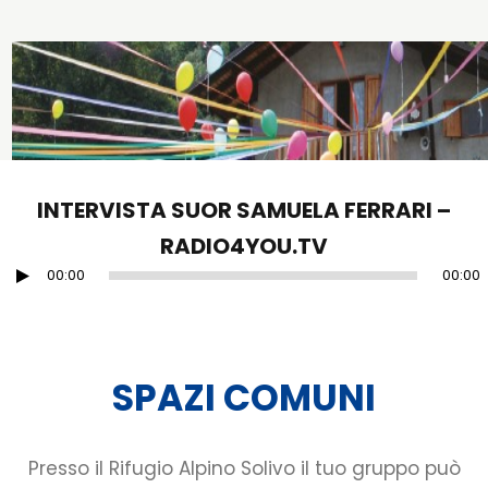
INTERVISTA SUOR SAMUELA FERRARI –
RADIO4YOU.TV
00:00
00:00
Audio
Player
SPAZI COMUNI
Presso il Rifugio Alpino Solivo il tuo gruppo può